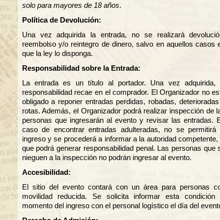
solo para mayores de 18 años
.
Política de Devolución:
Una vez adquirida la entrada, no se realizará devolució
reembolso y/o reintegro de dinero, salvo en aquellos casos 
que la ley lo disponga.
Responsabilidad sobre la Entrada:
La entrada es un título al portador. Una vez adquirida, 
responsabilidad recae en el comprador. El Organizador no es
obligado a reponer entradas perdidas, robadas, deterioradas
rotas. Además, el Organizador podrá realizar inspección de l
personas que ingresarán al evento y revisar las entradas. 
caso de encontrar entradas adulteradas, no se permitirá 
ingreso y se procederá a informar a la autoridad competente, 
que podrá generar responsabilidad penal. Las personas que 
nieguen a la inspección no podrán ingresar al evento.
Accesibilidad:
El sitio del evento contará con un área para personas c
movilidad reducida. Se solicita informar esta condición 
momento del ingreso con el personal logístico el día del event