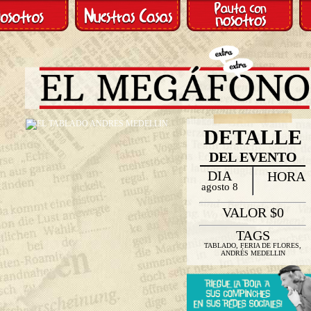
DETALLE
DEL EVENTO
DIA
HORA
agosto 8
VALOR $0
TAGS
TABLADO, FERIA DE FLORES,
ANDRÉS MEDELLIN